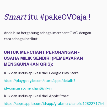
Smart
itu #pakeOVOaja !
Anda bisa bergabung sebagai merchant OVO dengan
cara sebagai berikut:
UNTUK MERCHANT PERORANGAN -
USAHA MILIK SENDIRI (PEMBAYARAN
MENGGUNAKAN QRIS):
Klik dan unduh aplikasi dari Google Play Store:
https://play.google.com/store/apps/details?
id=com.grab.merchant&hl=in
Klik dan unduh aplikasi dari Apple Store:
https://apps.apple.com/id/app/grabmerchant/id1282271764