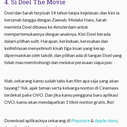
4. Si Doel The Movie
Doel dan Sarah terpisah 14 tahun tanpa kejelasan, dan kini ia
berumah tangga dengan Zaenab. Melalui Hans, Sarah
meminta Doel dibawa ke Amsterdam untuk
mempertemukannya dengan anaknya. Kini Doel berada
dalam pilihan sulit. Harapan, kerinduan, keresahan dan
keihkhlasan menyelimuti kisah tiga insan yang kerap
dipermainkan oleh takdir, dan pilihan ada di tangan Doel yang
tidak mau membohongi dan melukai perasaan siapa pun.
Nah, sekarang kamu sudah tahu kan film apa saja yang akan
tayang? Yuk, ajak teman serta keluarga nonton di Cinemaxx
terdekat pake OVO. Dan jika kamu pengguna baru aplikasi
OVO, kamu akan mendapatkan 1 tiket nonton gratis, lho!
Download aplikasinya sekarang di
Playstore
&
Apple store
,